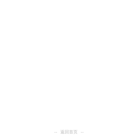
--
返回首页
--